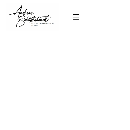
DER JOB VERLANGT IHNEN
VIEL AB?
DIE BEZIEHUNG IST EIN
KRAFTAKT?